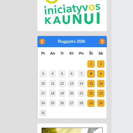
Rugpjūtis
2026
Pr
An
Tr
Kt
Pn
Št
Sk
1
2
3
4
5
6
7
8
9
10
11
12
13
14
15
16
17
18
19
20
21
22
23
24
25
26
27
28
29
30
31