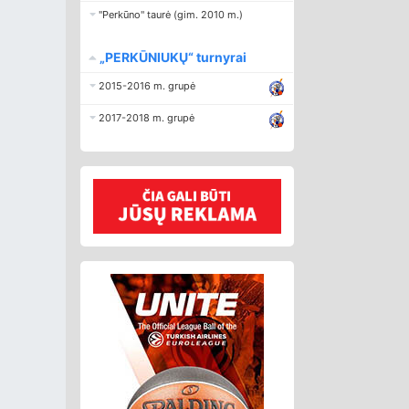
"Perkūno" taurė (gim. 2010 m.)
„PERKŪNIUKŲ“ turnyrai
2015-2016 m. grupė
2017-2018 m. grupė