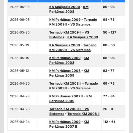
2026-06-08
KA Snaiperis 2009
-
KM
85 - 93
Perkūnas 2008
2026-06-08
KM Perkūnas 2009
-
Tornado
94 - 75
KM 2009 II - VS Sistemos
2026-05-20
Tornado KM 2009 II - VS
50 - 127
Sistemos
-
KA Snaiperis 2009
2026-05-19
KA Snaiperis 2009
-
Tornado
88 - 50
KM 2009 II - VS Sistemos
2026-05-15
KM Perkūnas 2009
-
KM
88 - 96
Perkūnas 2008
2026-05-12
KM Perkūnas 2008
-
KM
93 - 77
Perkūnas 2009
2026-04-30
Tornado KM 2008 II
-
Tornado
69 - 73
KM 2009 II - VS Sistemos
2026-04-28
KM Perkūnas 2007 II
-
KM
77 - 84
Perkūnas 2009
2026-04-26
Tornado KM 2009 II - VS
20 - 0
Sistemos
-
Tornado KM 2008 II
2026-04-24
KM Perkūnas 2009
-
KM
112 - 61
Perkūnas 2007 II