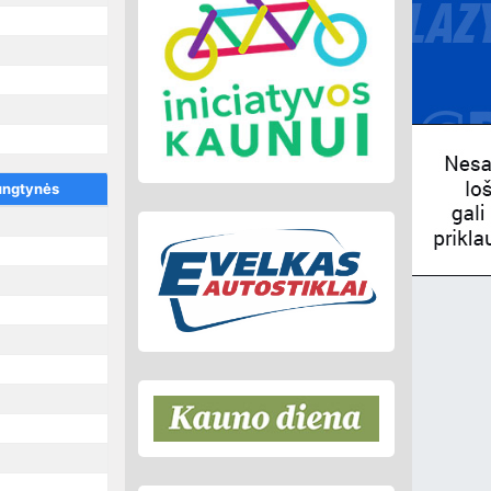
ungtynės