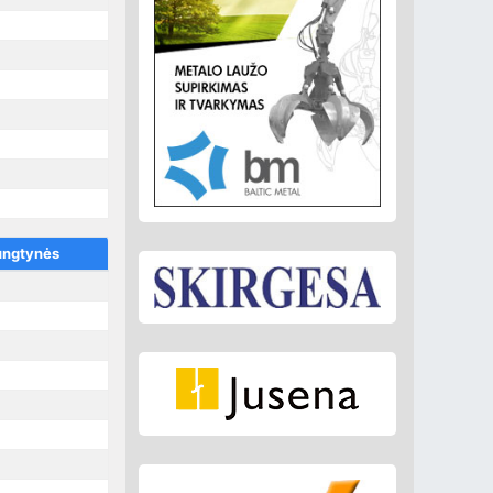
ungtynės