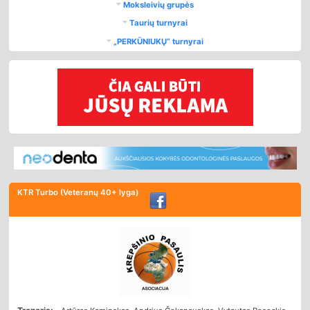
Moksleivių grupės
Taurių turnyrai
„PERKŪNIUKŲ“ turnyrai
KTR Turbo (Veteranų 40+ lyga)