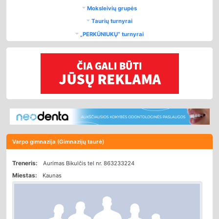
Moksleivių grupės
Taurių turnyrai
„PERKŪNIUKŲ“ turnyrai
Varpo gimnazija (Gimnazijų taurė)
Treneris:
Aurimas Bikulčis tel nr. 863233224
Miestas:
Kaunas