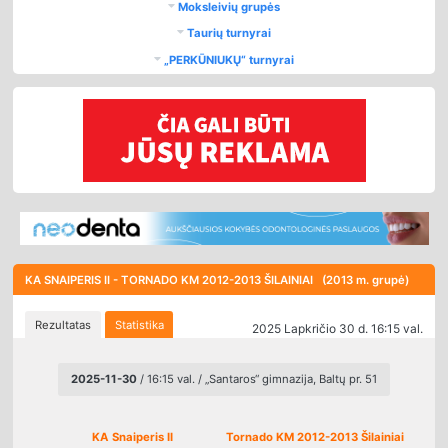
Moksleivių grupės
Taurių turnyrai
„PERKŪNIUKŲ“ turnyrai
KA SNAIPERIS II - TORNADO KM 2012-2013 ŠILAINIAI (2013 m. grupė)
Rezultatas
Statistika
2025 Lapkričio 30 d. 16:15 val.
2025-11-30
/ 16:15 val. / „Santaros“ gimnazija, Baltų pr. 51
KA Snaiperis II
Tornado KM 2012-2013 Šilainiai