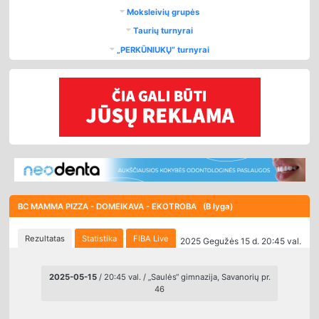
Moksleivių grupės
Taurių turnyrai
„PERKŪNIUKŲ“ turnyrai
BC MAMMA PIZZA - DOMEIKAVA - EKOTROBA (B lyga)
Rezultatas
Statistika
FIBA Live
2025 Gegužės 15 d. 20:45 val.
2025-05-15
/ 20:45 val. / „Saulės“ gimnazija, Savanorių pr.
46