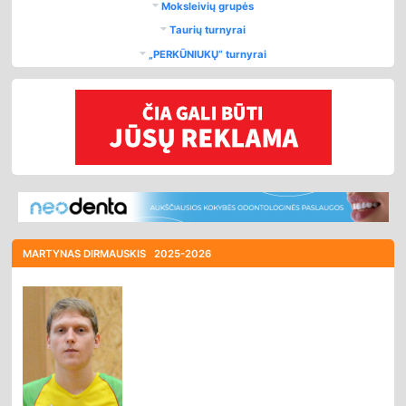
Moksleivių grupės
Taurių turnyrai
„PERKŪNIUKŲ“ turnyrai
MARTYNAS DIRMAUSKIS
2025-2026