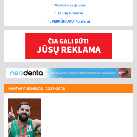
Moksleivių grupės
Taurių turnyrai
„PERKŪNIUKŲ“ turnyrai
MANTAS PUKINSKAS
2025-2026