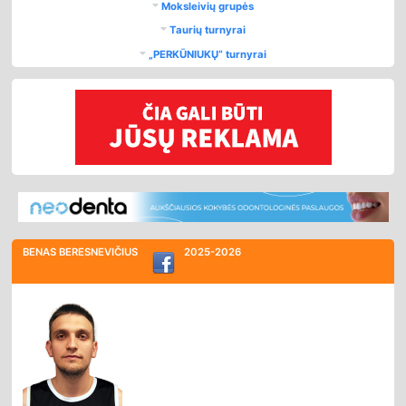
Moksleivių grupės
Taurių turnyrai
„PERKŪNIUKŲ“ turnyrai
BENAS BERESNEVIČIUS
2025-2026