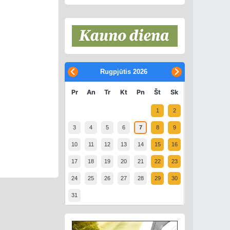
Rugpjūtis
2026
Pr
An
Tr
Kt
Pn
Št
Sk
1
2
3
4
5
6
7
8
9
10
11
12
13
14
15
16
17
18
19
20
21
22
23
24
25
26
27
28
29
30
31