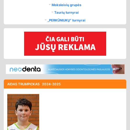
Moksleivių grupės
Taurių turnyrai
„PERKŪNIUKŲ“ turnyrai
AIDAS TRUMPICKAS
2024-2025