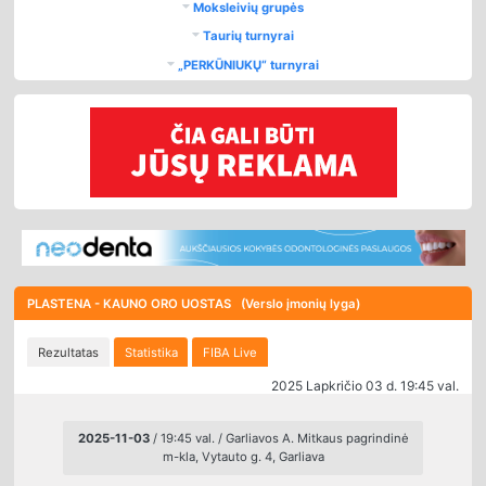
Moksleivių grupės
Taurių turnyrai
„PERKŪNIUKŲ“ turnyrai
PLASTENA - KAUNO ORO UOSTAS (Verslo įmonių lyga)
Rezultatas
Statistika
FIBA Live
2025 Lapkričio 03 d. 19:45 val.
2025-11-03
/ 19:45 val. / Garliavos A. Mitkaus pagrindinė
m-kla, Vytauto g. 4, Garliava