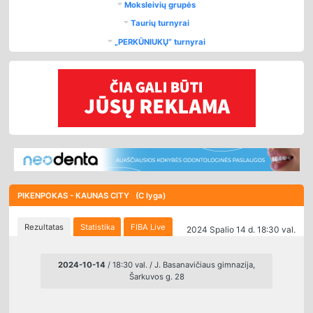
Moksleivių grupės
Taurių turnyrai
„PERKŪNIUKŲ“ turnyrai
PIKENPOKAS - KAUNAS CITY (C lyga)
Rezultatas
Statistika
FIBA Live
2024 Spalio 14 d. 18:30 val.
2024-10-14
/ 18:30 val. / J. Basanavičiaus gimnazija,
Šarkuvos g. 28