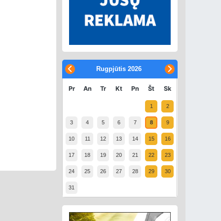
Rugpjūtis
2026
Pr
An
Tr
Kt
Pn
Št
Sk
1
2
3
4
5
6
7
8
9
10
11
12
13
14
15
16
17
18
19
20
21
22
23
24
25
26
27
28
29
30
31