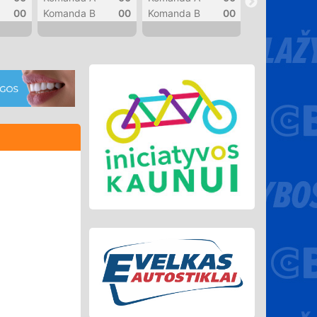
00
Komanda B
00
Komanda B
00
Komanda B