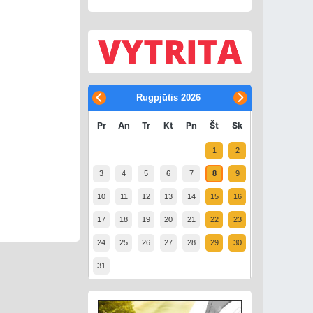
Rugpjūtis
2026
Pr
An
Tr
Kt
Pn
Št
Sk
1
2
3
4
5
6
7
8
9
10
11
12
13
14
15
16
17
18
19
20
21
22
23
24
25
26
27
28
29
30
31