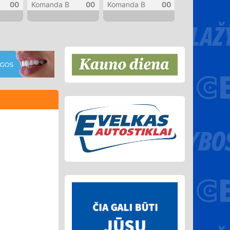
00
Komanda B
00
Komanda B
00
Komanda B