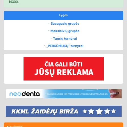
14300.
Lygos
Suaugusių grupės
Moksleivių grupės
Taurių turnyrai
„PERKŪNIUKŲ“ turnyrai
Naujienos