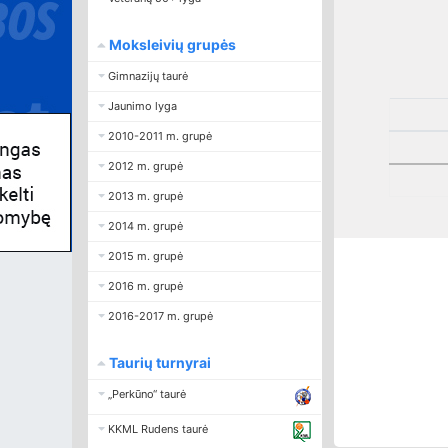
Moksleivių grupės
Gimnazijų taurė
Jaunimo lyga
2010-2011 m. grupė
2012 m. grupė
2013 m. grupė
2014 m. grupė
2015 m. grupė
2016 m. grupė
2016-2017 m. grupė
Taurių turnyrai
„Perkūno“ taurė
KKML Rudens taurė