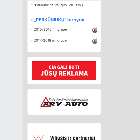
"Perkūno" taurė (gim. 2010 m.)
„PERKŪNIUKŲ“ turnyrai
2015-2016 m. grupė
2017-2018 m. grupė